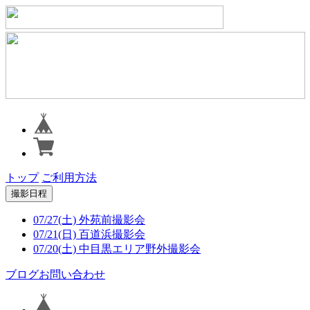
トップ
ご利用方法
撮影日程
07/27(土) 外苑前撮影会
07/21(日) 百道浜撮影会
07/20(土) 中目黒エリア野外撮影会
ブログ
お問い合わせ