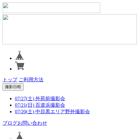
トップ
ご利用方法
撮影日程
07/27(土) 外苑前撮影会
07/21(日) 百道浜撮影会
07/20(土) 中目黒エリア野外撮影会
ブログ
お問い合わせ