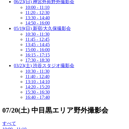
06/23(日) 神宮外苑野外撮影会
10:00 - 11:10
11:20 - 12:30
13:30 - 14:40
14:50 - 16:00
05/19(日) 新宿/大久保撮影会
10:30 - 11:30
11:45 - 12:45
13:45 - 14:45
15:00 - 16:00
16:15 - 17:15
17:30 - 18:30
03/23(土) 渋谷スタジオ撮影会
10:30 - 11:30
11:40 - 12:40
13:10 - 14:10
14:20 - 15:20
15:30 - 16:30
16:40 - 17:40
07/20(土) 中目黒エリア野外撮影会
すべて