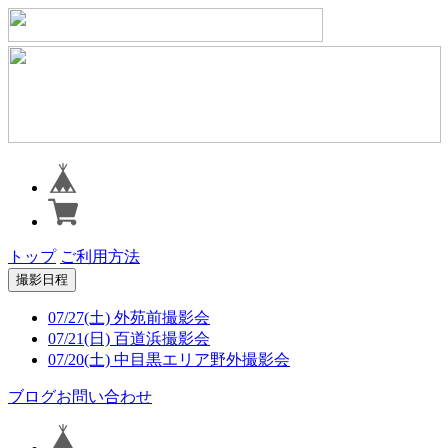
トップ
ご利用方法
撮影日程
07/27(土) 外苑前撮影会
07/21(日) 百道浜撮影会
07/20(土) 中目黒エリア野外撮影会
ブログ
お問い合わせ