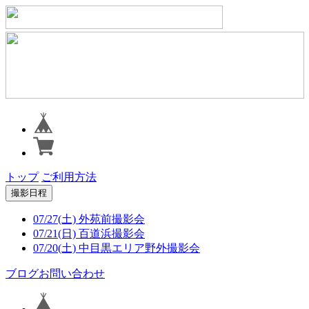
トップ
ご利用方法
撮影日程
07/27(土) 外苑前撮影会
07/21(日) 百道浜撮影会
07/20(土) 中目黒エリア野外撮影会
ブログ
お問い合わせ