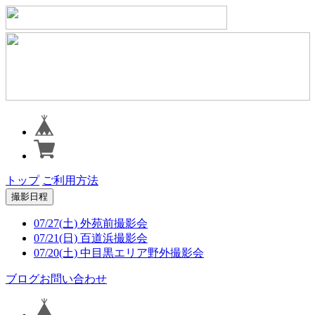
トップ
ご利用方法
撮影日程
07/27(土) 外苑前撮影会
07/21(日) 百道浜撮影会
07/20(土) 中目黒エリア野外撮影会
ブログ
お問い合わせ