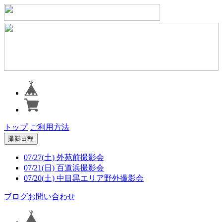
トップ
ご利用方法
撮影日程
07/27(土) 外苑前撮影会
07/21(日) 百道浜撮影会
07/20(土) 中目黒エリア野外撮影会
ブログ
お問い合わせ