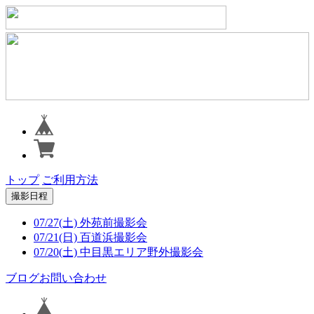
トップ
ご利用方法
撮影日程
07/27(土) 外苑前撮影会
07/21(日) 百道浜撮影会
07/20(土) 中目黒エリア野外撮影会
ブログ
お問い合わせ