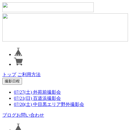
トップ
ご利用方法
撮影日程
07/27(土) 外苑前撮影会
07/21(日) 百道浜撮影会
07/20(土) 中目黒エリア野外撮影会
ブログ
お問い合わせ