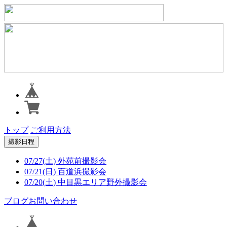
トップ
ご利用方法
撮影日程
07/27(土) 外苑前撮影会
07/21(日) 百道浜撮影会
07/20(土) 中目黒エリア野外撮影会
ブログ
お問い合わせ